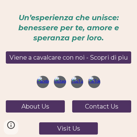
Un’esperienza che unisce:
benessere per te, amore e
speranza per loro.
Viene a cavalcare con noi - Scopri di piu
About Us
Contact Us
Visit Us